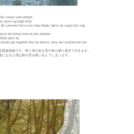
tår i stuen ved vinduet.
 skyer og fugle forbi.
får sammen form som mine blade, bliver de suget ind i mig.
ing in the living room by the window.
irds pass by.
clouds get together like my leaves, they are sucked into me.
る観葉植物です。時々僕の前を雲や鳥が通り過ぎて行きます。
形になると僕は鳥や雲を吸い込んでしまいます。