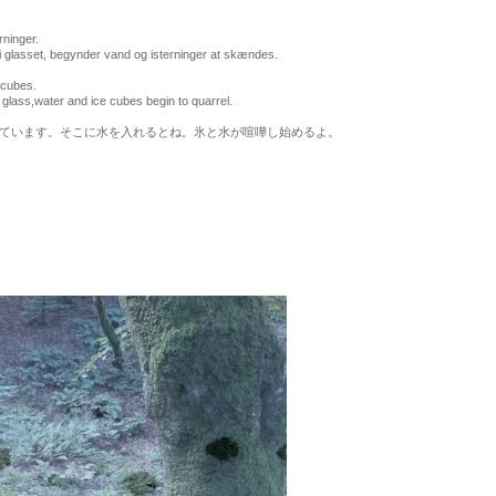
rninger.
glasset, begynder vand og isterninger at skændes.
 cubes.
glass,water and ice cubes begin to quarrel.
ています。そこに水を入れるとね。氷と水が喧嘩し始めるよ。