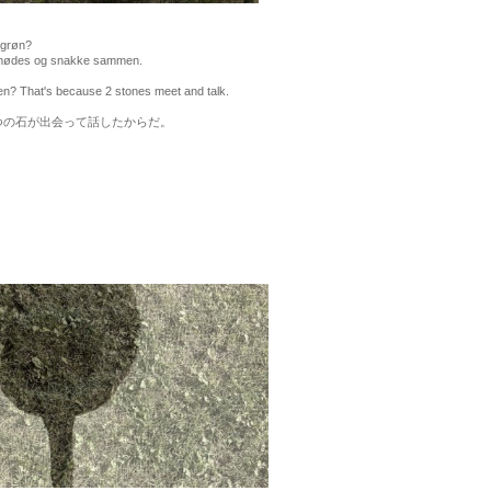
grøn?
mødes og snakke sammen.
That's because 2 stones meet and talk.
の石が出会って話したからだ。