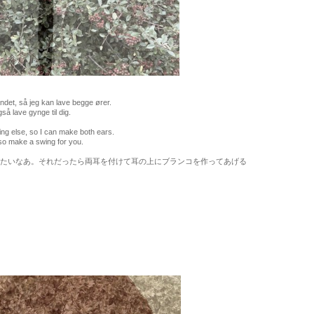
det, så jeg kan lave begge ører.
 lave gynge til dig.
g else, so I can make both ears.
o make a swing for you.
いなあ。それだったら両耳を付けて耳の上にブランコを作ってあげる