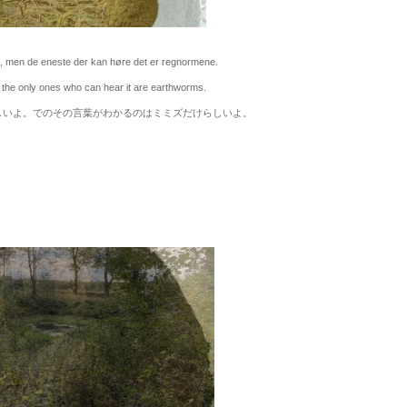
men de eneste der kan høre det er regnormene.
he only ones who can hear it are earthworms.
いよ。でのその言葉がわかるのはミミズだけらしいよ。