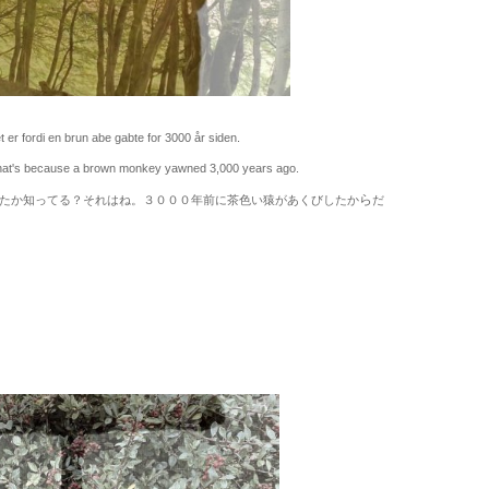
er fordi en brun abe gabte for 3000 år siden.
at's because a brown monkey yawned 3,000 years ago.
ら
たか知ってる？それはね。３０００年前に茶色い猿があくびしたか
だ