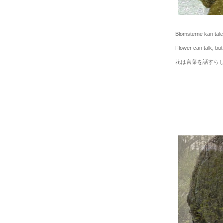
Blomsterne kan tale, 
Flower can talk, but t
花は言葉を話すらし