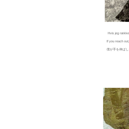
Hvis jeg rækker
If you reach out, it 
僕が手を伸ばした