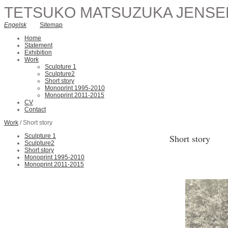
TETSUKO MATSUZUKA JENSE
Engelsk
Sitemap
Home
Statement
Exhibition
Work
Sculpture 1
Sculpture2
Short story
Monoprint 1995-2010
Monoprint 2011-2015
CV
Contact
Work
/ Short story
Sculpture 1
Short story
Sculpture2
Short story
Monoprint 1995-2010
Monoprint 2011-2015